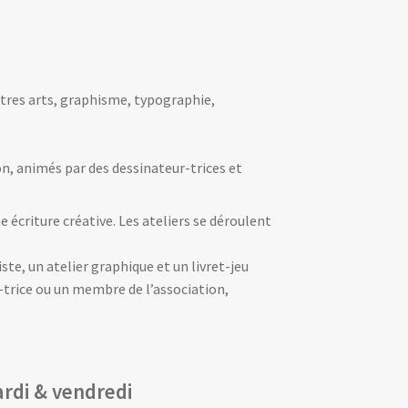
autres arts, graphisme, typographie,
n, animés par des dessinateur-trices et
 écriture créative. Les ateliers se déroulent
iste, un atelier graphique et un livret-jeu
r-trice ou un membre de l’association,
rdi & vendredi