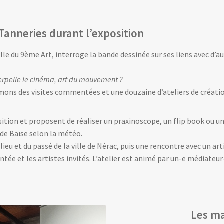
 Tanneries durant l’exposition
lle du 9ème Art, interroge la bande dessinée sur ses liens avec d’
terpelle le cinéma, art du mouvement ?
mons des visites commentées et une douzaine d’ateliers de créatio
tion et proposent de réaliser un praxinoscope, un flip book ou une
 de Baïse selon la météo.
ieu et du passé de la ville de Nérac, puis une rencontre avec un art
tée et les artistes invités. L’atelier est animé par un-e médiateu
Les ma