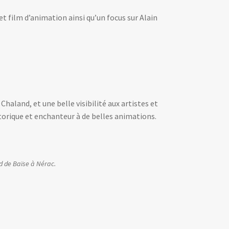
t film d’animation ainsi qu’un focus sur Alain
Chaland, et une belle visibilité aux artistes et
istorique et enchanteur à de belles animations.
d de Baïse à Nérac.