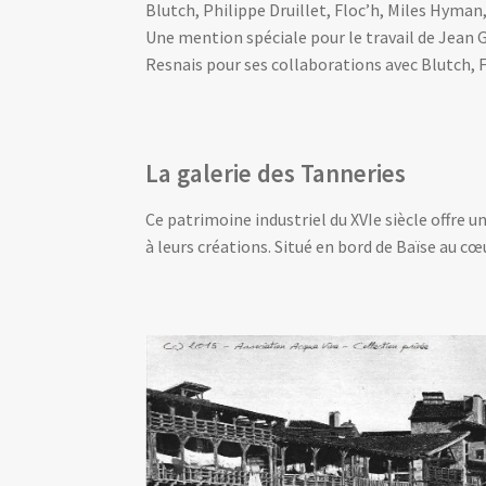
Blutch, Philippe Druillet, Floc’h, Miles Hyma
Une mention spéciale pour le travail de Jean G
Resnais pour ses collaborations avec Blutch, Fl
La galerie des Tanneries
Ce patrimoine industriel du XVIe siècle offre u
à leurs créations. Situé en bord de Baïse au cœ