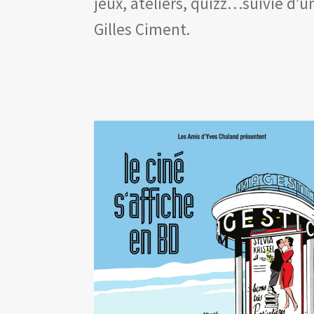
jeux, ateliers, quizz…suivie d’
Gilles Ciment.