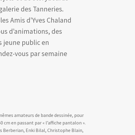
galerie des Tanneries.
, les Amis d’Yves Chaland
us d’animations, des
s jeune public en
endez-vous par semaine
ux-mêmes amateurs de bande dessinée, pour
 cm en passant par « l’affiche pantalon ».
 Berberian, Enki Bilal, Christophe Blain,