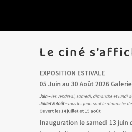
Le ciné s’affi
EXPOSITION ESTIVALE
05 Juin au 30 Août 2026
Galerie
Juin –
les vendredi, samedi, dimanche et lundi 
Juillet & Août –
tous les jours sauf le dimanche d
Ouvert les 14 juillet et 15 août
Inauguration le samedi 13 juin