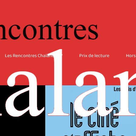
Les Rencontres Chaland
Prix de lecture
Hors