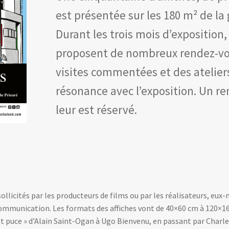
est présentée sur les 180 m² de la 
Durant les trois mois d’exposition
proposent de nombreux rendez-vo
visites commentées et des atelier
résonance avec l’exposition. Un r
leur est réservé.
ollicités par les producteurs de films ou par les réalisateurs, e
communication. Les formats des affiches vont de 40×60 cm à 120×160
t puce » d’Alain Saint-Ogan à Ugo Bienvenu, en passant par Charles