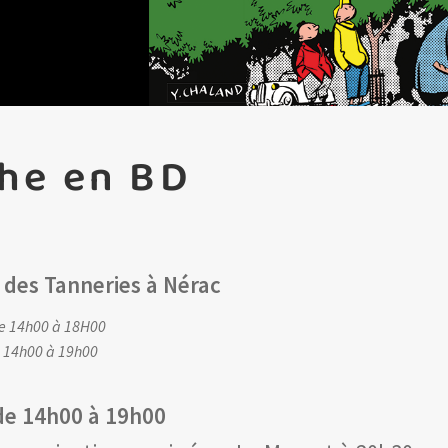
che en BD
 des Tanneries à Nérac
de 14h00 à 18H00
e 14h00 à 19h00
 de 14h00 à 19h00