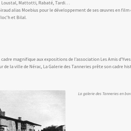
n, Loustal, Mattotti, Rabaté, Tardi…
iraud alias Moebius pour le développement de ses œuvres en film e
oc’h et Bilal.
n cadre magnifique aux expositions de l’association Les Amis d’Yves 
ur de la ville de Nérac, La Galerie des Tanneries prête son cadre h
La galerie des Tanneries en bor