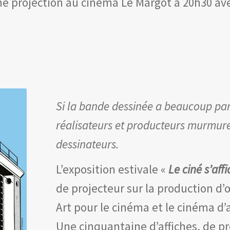
une projection au cinéma Le Margot à 20h30 av
Si la bande dessinée a beaucoup par
réalisateurs et producteurs murmurent
dessinateurs.
L’exposition estivale «
Le ciné s’aff
de projecteur sur la production d
Art pour le cinéma et le cinéma d’
Une cinquantaine d’affiches, de pr